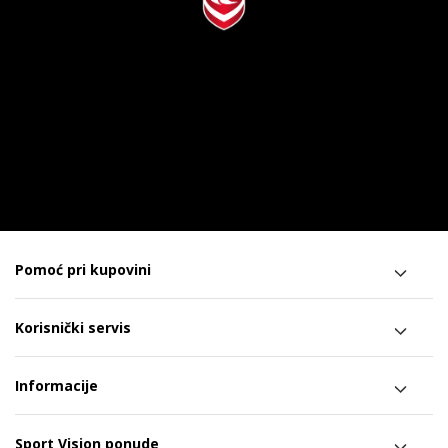
Pomoć pri kupovini
Korisnički servis
Informacije
Sport Vision ponude