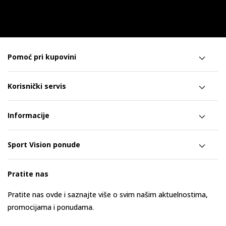
Pomoć pri kupovini
Korisnički servis
Informacije
Sport Vision ponude
Pratite nas
Pratite nas ovde i saznajte više o svim našim aktuelnostima,
promocijama i ponudama.