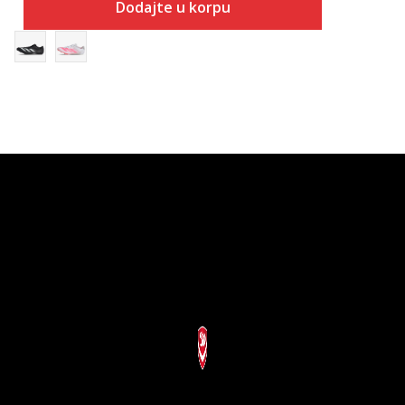
Dodajte u korpu