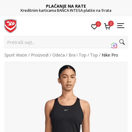
PLAĆANJE NA RATE
Kreditnim karticama BANCA INTESA platite na 9 rata
0
0
Pr
Sport Vision
Proizvodi
Odeća
Bra i Top
Top
Nike Pro