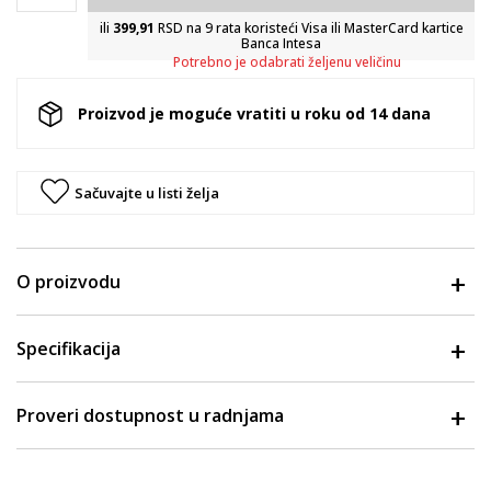
ili
399,91
RSD na 9 rata koristeći Visa ili MasterCard kartice
Banca Intesa
Potrebno je odabrati željenu veličinu
Proizvod je moguće vratiti u roku od 14 dana
Sačuvajte u listi želja
O proizvodu
Specifikacija
Proveri dostupnost u radnjama