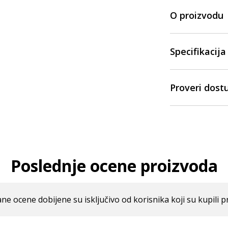
O proizvodu
Specifikacija
Proveri dost
Poslednje ocene proizvoda
ne ocene dobijene su isključivo od korisnika koji su kupili p