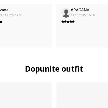
Ivana
dRAGANA
3.04.2026. 17:54
17.10.2025. 16:18
Dopunite outfit