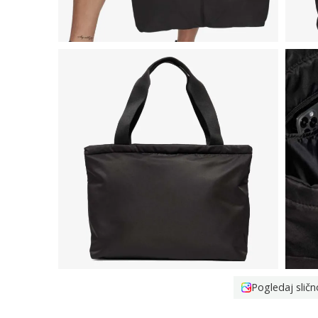
Pogledaj sličn