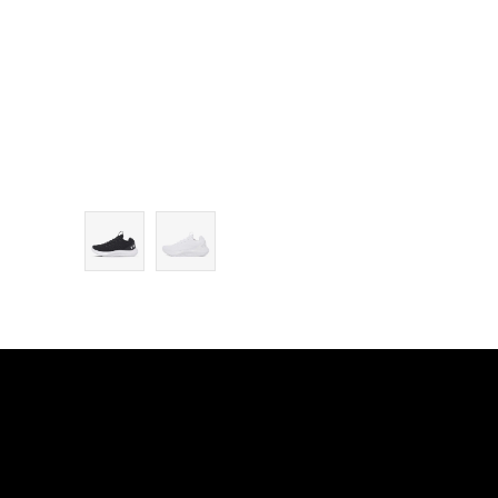
9.5
10
10.5