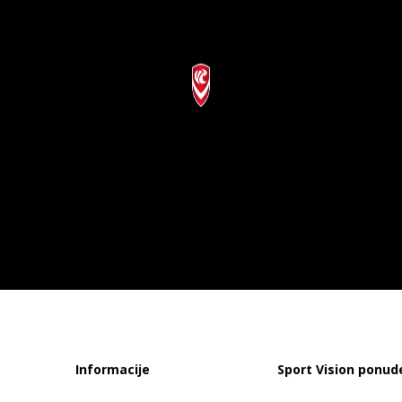
Informacije
Sport Vision ponud