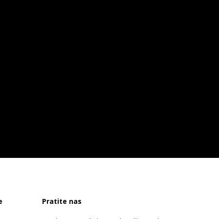
e
Pratite nas