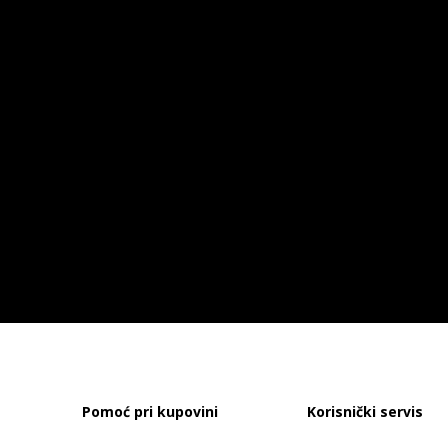
Pomoć pri kupovini
Korisnički servis