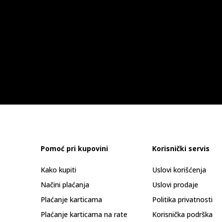
Pomoć pri kupovini
Korisnički servis
Kako kupiti
Uslovi korišćenja
Načini plaćanja
Uslovi prodaje
Plaćanje karticama
Politika privatnosti
Plaćanje karticama na rate
Korisnička podrška