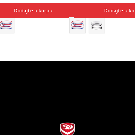
Dodajte u korpu
Dodajte u k