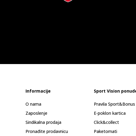
Informacije
Sport Vision ponud
O nama
Pravila Sport&Bonu
Zaposlenje
E-poklon kartica
Sindikalna prodaja
Click&collect
Pronađite prodavnicu
Paketomati