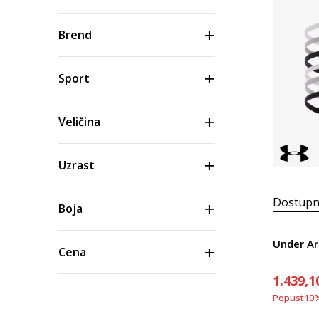
Brend
Sport
Veličina
Uzrast
Dostupn
Boja
Under Ar
Cena
1.439,1
Popust
10