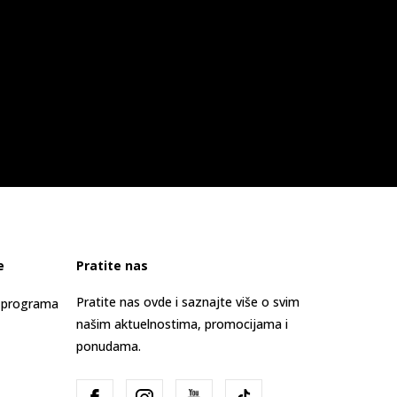
e
Pratite nas
Pratite nas ovde i saznajte više o svim
s programa
našim aktuelnostima, promocijama i
ponudama.