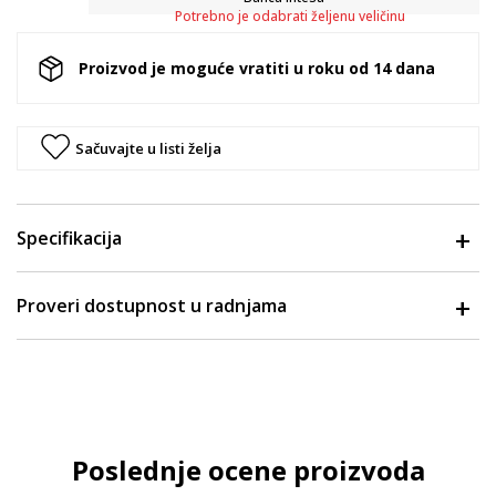
Potrebno je odabrati željenu veličinu
Proizvod je moguće vratiti u roku od 14 dana
Sačuvajte u listi želja
Specifikacija
Proveri dostupnost u radnjama
Poslednje ocene proizvoda