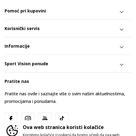
Pomoć pri kupovini
Korisnički servis
Informacije
Sport Vision ponude
Pratite nas
Pratite nas ovde i saznajte više o svim našim aktuelnostima,
promocijama i ponudama.
Ova web stranica koristi kolačiće
Koristimo kolačiće (cookies) da bismo učinili da ova web