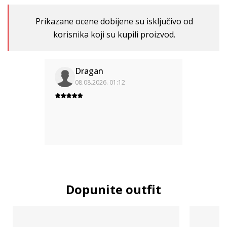
Prikazane ocene dobijene su isključivo od
korisnika koji su kupili proizvod.
Dragan
08.08.2026. 01:12
Dopunite outfit