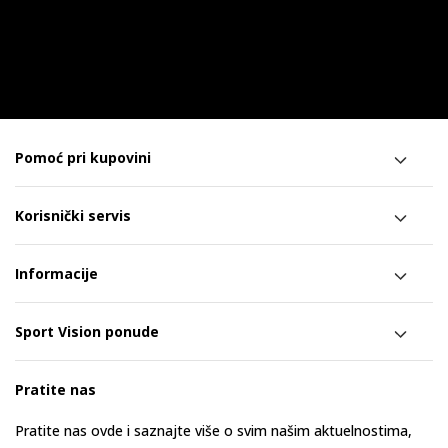
Pomoć pri kupovini
Korisnički servis
Informacije
Sport Vision ponude
Pratite nas
Pratite nas ovde i saznajte više o svim našim aktuelnostima,