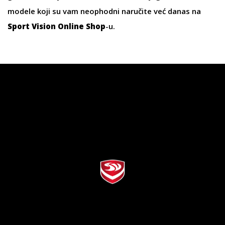
modele koji su vam neophodni naručite već danas na
Sport Vision Online Shop
-u.