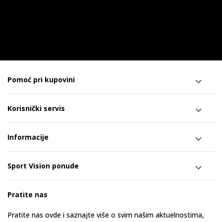
Pomoć pri kupovini
Korisnički servis
Informacije
Sport Vision ponude
Pratite nas
Pratite nas ovde i saznajte više o svim našim aktuelnostima,