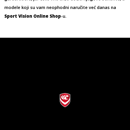
modele koji su vam neophodni naručite već danas na
Sport Vision Online Shop
-u.