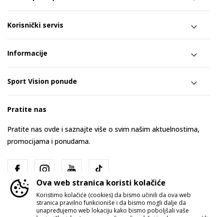
Korisnički servis
Informacije
Sport Vision ponude
Pratite nas
Pratite nas ovde i saznajte više o svim našim aktuelnostima,
promocijama i ponudama.
Ova web stranica koristi kolačiće
Koristimo kolačiće (cookies) da bismo učinili da ova web
stranica pravilno funkcioniše i da bismo mogli dalje da
unapređujemo web lokaciju kako bismo poboljšali vaše