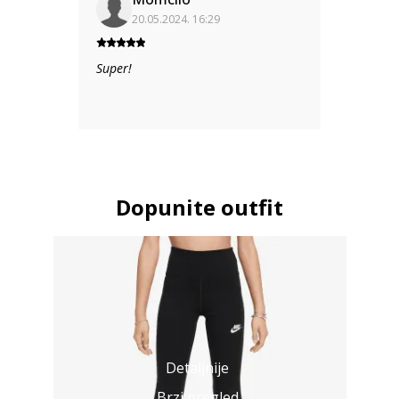
20.05.2024. 16:29
Super!
Dopunite outfit
Detaljnije
Brzi pregled