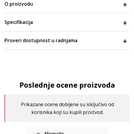
O proizvodu
Specifikacija
Proveri dostupnost u radnjama
Poslednje ocene proizvoda
Prikazane ocene dobijene su isključivo od
korisnika koji su kupili proizvod.
Momcilo