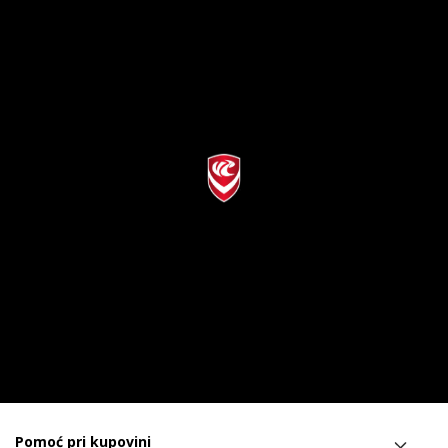
Pomoć pri kupovini