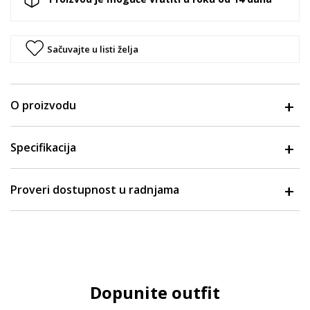
Sačuvajte u listi želja
O proizvodu
Specifikacija
Proveri dostupnost u radnjama
Dopunite outfit