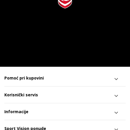
Pomoć pri kupovini
Korisnički servis
Informacije
Sport Vision ponude