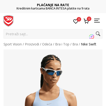
PLAĆANJE NA RATE
Kreditnim karticama BANCA INTESA platite na 9 rata
0
0
P
Sport Vision
Proizvodi
Odeća
Bra i Top
Bra
Nike Swift