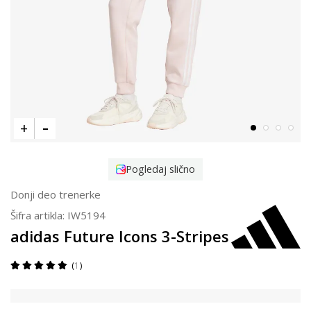
Pogledaj slično
Donji deo trenerke
Šifra artikla:
IW5194
adidas Future Icons 3-Stripes
1