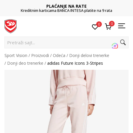
PLAĆANJE NA RATE
Kreditnim karticama BANCA INTESA platite na 9 rata
0
0
Pret
Sport Vision
Proizvodi
Odeća
Donji delovi trenerke
Donji deo trenerke
adidas Future Icons 3-Stripes