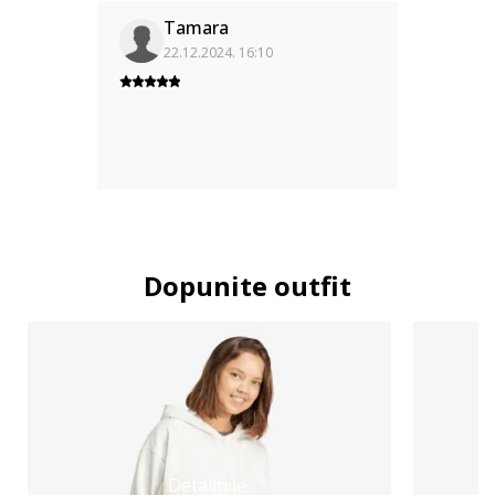
Tamara
22.12.2024. 16:10
Dopunite outfit
Detaljnije