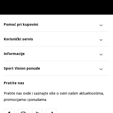
Pomoć pri kupovini
Korisnički servis
Informacije
Sport Vision ponude
Pratite nas
Pratite nas ovde i saznajte više o svim našim aktuelnostima,
promocijama i ponudama.