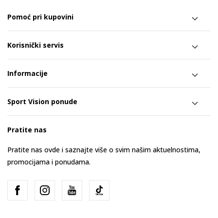
Pomoć pri kupovini
Korisnički servis
Informacije
Sport Vision ponude
Pratite nas
Pratite nas ovde i saznajte više o svim našim aktuelnostima,
promocijama i ponudama.