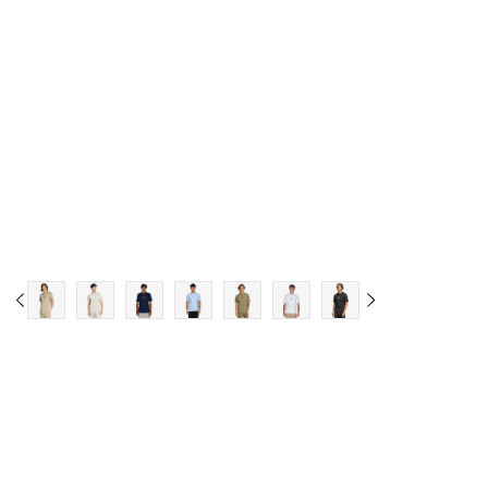
3XL
3XLT
4XL
4XLT