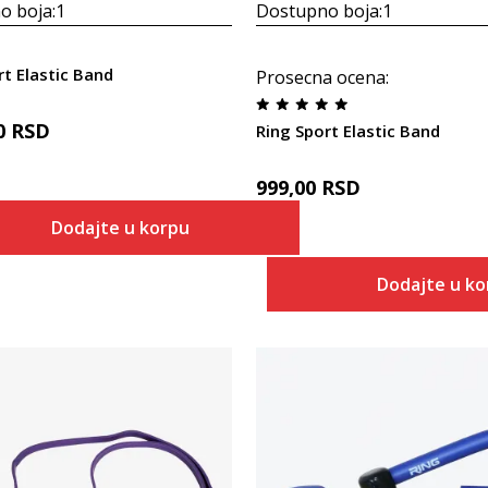
o boja:
1
Dostupno boja:
1
rt Elastic Band
Prosecna ocena
:
0
RSD
Ring Sport Elastic Band
999,00
RSD
Dodajte u korpu
Dodajte u k