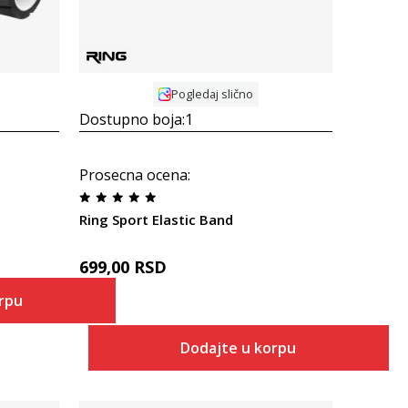
Pogledaj slično
Dostupno boja:
1
Prosecna ocena
:
Ring Sport Elastic Band
699,00
RSD
orpu
Dodajte u korpu