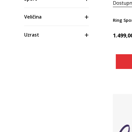
Dostupn
Veličina
Ring Spo
Uzrast
1.499,0
Boja
Cena