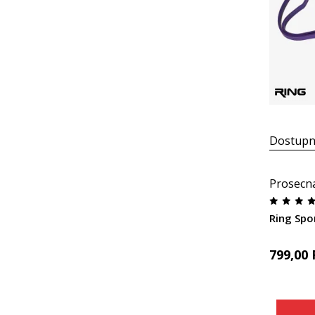
Dostupn
Prosecn
Ring Spo
799,00