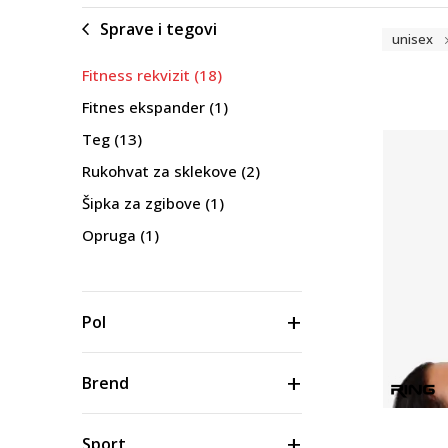
Sprave i tegovi
unisex
Fitness rekvizit
(18)
Fitnes ekspander
(1)
Teg
(13)
Rukohvat za sklekove
(2)
Šipka za zgibove
(1)
Opruga
(1)
Pol
Brend
Sport