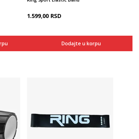
1.599,00
RSD
orpu
Dodajte u korpu
Uporedi