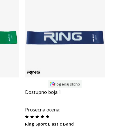
Uporedi
Pogledaj slično
Dostupno boja:
1
Prosecna ocena
:
Ring Sport Elastic Band