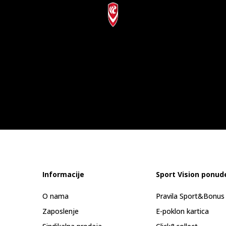
Informacije
Sport Vision ponud
O nama
Pravila Sport&Bonu
Zaposlenje
E-poklon kartica