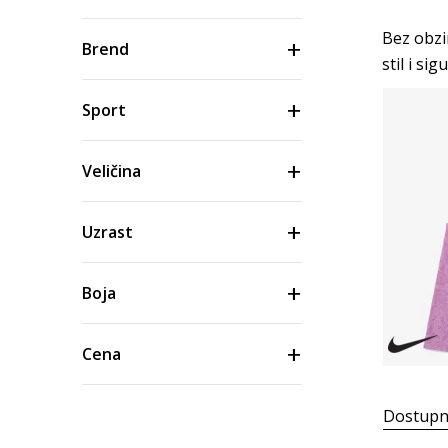
Bez obzir
Brend
stil i sig
Sport
Veličina
Uzrast
Boja
Cena
Dostupn