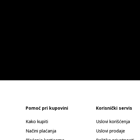
Pomoć pri kupovini
Korisnički servis
Kako kupiti
Uslovi korišćenja
Načini plaćanja
Uslovi prodaje