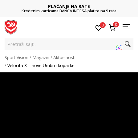
PLAĆANJE NA RATE
Kreditnim karticama BANCA INTESA platite na 9 rata
0
0
Pretraži sajt...
Sport Vision
Magazin
Aktuelnosti
Velocita 3 – nove Umbro kopačke