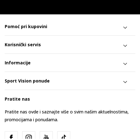
Pomoć pri kupovini
Korisnički servis
Informacije
Sport Vision ponude
Pratite nas
Pratite nas ovde i saznajte više o svim našim aktuelnostima,
promocijama i ponudama.