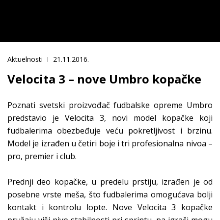
Aktuelnosti
21.11.2016.
Velocita 3 – nove Umbro kopačke
Poznati svetski proizvođač fudbalske opreme Umbro
predstavio je Velocita 3, novi model kopačke koji
fudbalerima obezbeđuje veću pokretljivost i brzinu.
Model je izrađen u četiri boje i tri profesionalna nivoa –
pro, premier i club.
Prednji deo kopačke, u predelu prstiju, izrađen je od
posebne vrste meša, što fudbalerima omogućava bolji
kontakt i kontrolu lopte. Nove Velocita 3 kopačke