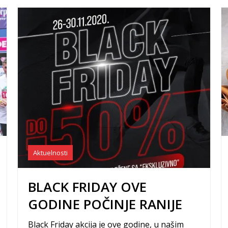
Aktuelnosti
BLACK FRIDAY OVE
GODINE POČINJE RANIJE
Black Friday akcija je ove godine, u našim