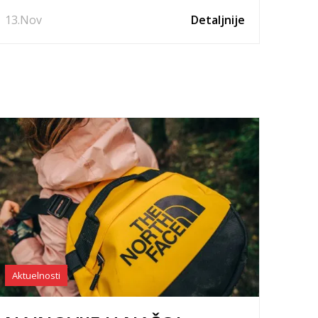
13.
Nov
Detaljnije
Aktuelnosti