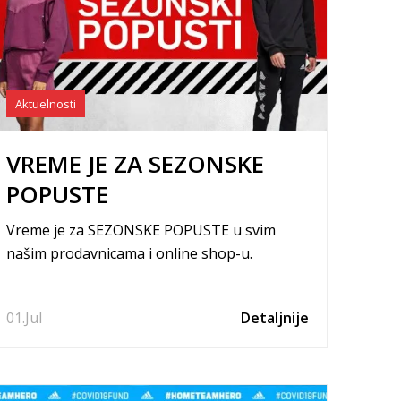
Aktuelnosti
VREME JE ZA SEZONSKE
POPUSTE
Vreme je za SEZONSKE POPUSTE u svim
našim prodavnicama i online shop-u.
01.
Jul
Detaljnije