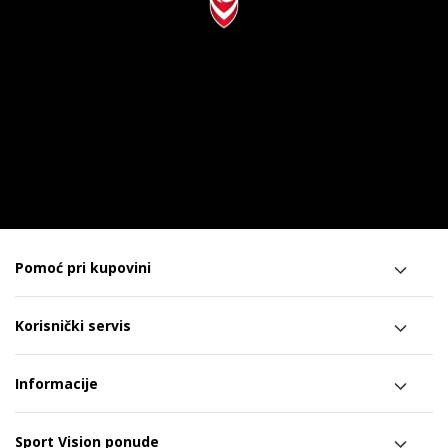
Pomoć pri kupovini
Korisnički servis
Informacije
Sport Vision ponude