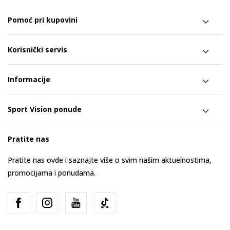
Pomoć pri kupovini
Korisnički servis
Informacije
Sport Vision ponude
Pratite nas
Pratite nas ovde i saznajte više o svim našim aktuelnostima,
promocijama i ponudama.