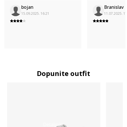
bojan
Branislav
15.09.2025. 16:21
11.07.2025. 1
Dopunite outfit
Detaljnije