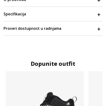
Specifikacija
Proveri dostupnost u radnjama
Dopunite outfit