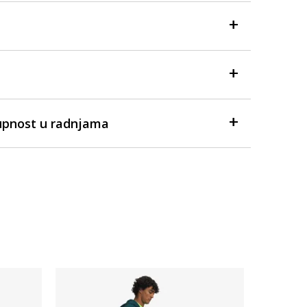
upnost u radnjama