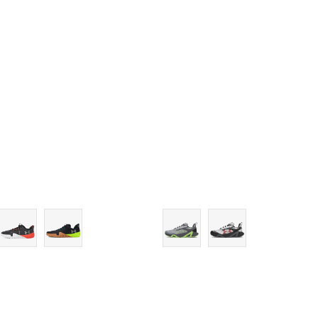
11
11
11.5
11.5
12
12
12.5
12.5
13
13