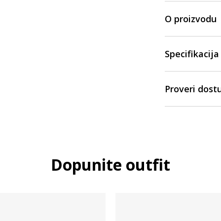
O proizvodu
Specifikacija
Proveri dost
Dopunite outfit