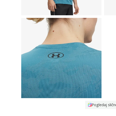
Pogledaj sličn