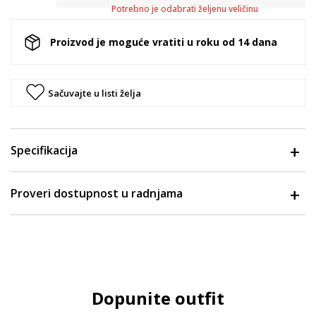
Potrebno je odabrati željenu veličinu
Proizvod je moguće vratiti u roku od 14 dana
Sačuvajte u listi želja
Specifikacija
Proveri dostupnost u radnjama
Dopunite outfit