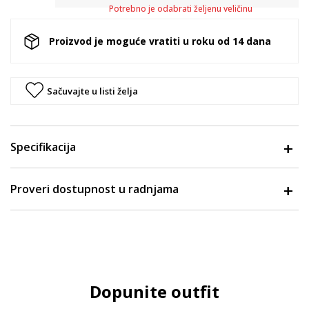
Potrebno je odabrati željenu veličinu
Proizvod je moguće vratiti u roku od 14 dana
Sačuvajte u listi želja
Specifikacija
Proveri dostupnost u radnjama
Dopunite outfit