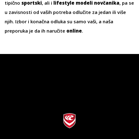
tipično
sportski
, ali i
lifestyle modeli novčanika
, pa se
u zavisnosti od vaših potreba odlučite za jedan ili više
njih. Izbor i konačna odluka su samo vaši, a naša
preporuka je da ih naručite
online
.