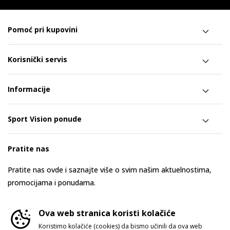
Pomoć pri kupovini
Korisnički servis
Informacije
Sport Vision ponude
Pratite nas
Pratite nas ovde i saznajte više o svim našim aktuelnostima,
promocijama i ponudama.
Ova web stranica koristi kolačiće
Koristimo kolačiće (cookies) da bismo učinili da ova web