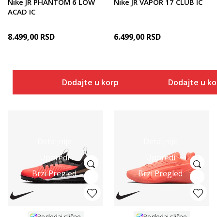
Nike JR PHANTOM 6 LOW
Nike JR VAPOR 17 CLUB IC
ACAD IC
8.499,00
RSD
6.499,00
RSD
Dodajte u korpu
Dodajte u k
Detaljnije
Detaljnije
Uporedi
Uporedi
Brzi Pregled
Brzi Pregled
Pogledaj slično
Pogledaj slično