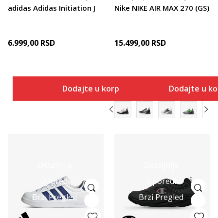
adidas Adidas Initiation J
Nike NIKE AIR MAX 270 (GS)
6.999,00
RSD
15.499,00
RSD
Dodajte u korpu
Dodajte u k
Detaljnije
Detaljnije
Uporedi
Uporedi
Brzi Pregled
Brzi Pregled