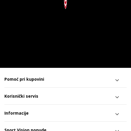
Pomoć pri kupovini
Korisnički servis
Informacije
Sport Vision ponude