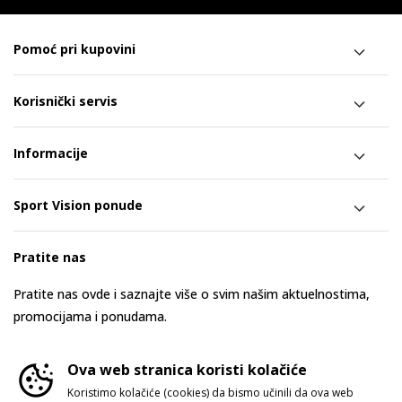
Pomoć pri kupovini
Korisnički servis
Informacije
Sport Vision ponude
Pratite nas
Pratite nas ovde i saznajte više o svim našim aktuelnostima,
promocijama i ponudama.
Ova web stranica koristi kolačiće
Koristimo kolačiće (cookies) da bismo učinili da ova web