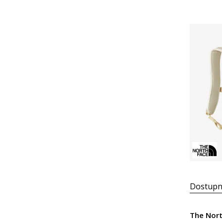
Dostupn
The Nor