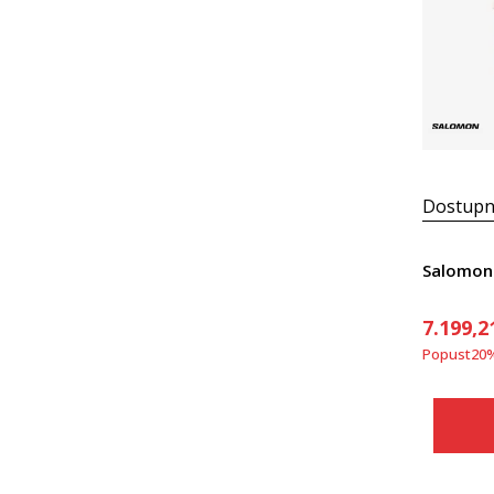
Dostupn
Salomon 
7.199,2
Popust
20