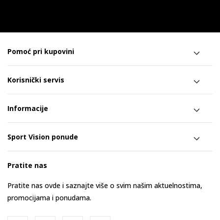
Pomoć pri kupovini
Korisnički servis
Informacije
Sport Vision ponude
Pratite nas
Pratite nas ovde i saznajte više o svim našim aktuelnostima,
promocijama i ponudama.