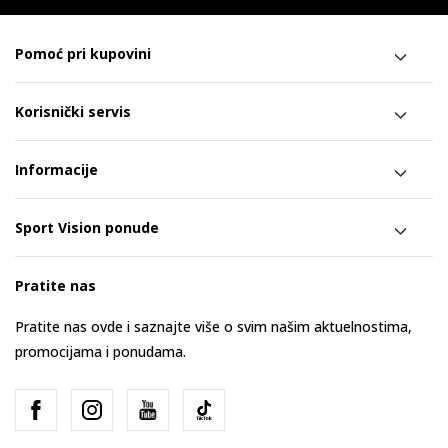
Pomoć pri kupovini
Korisnički servis
Informacije
Sport Vision ponude
Pratite nas
Pratite nas ovde i saznajte više o svim našim aktuelnostima,
promocijama i ponudama.