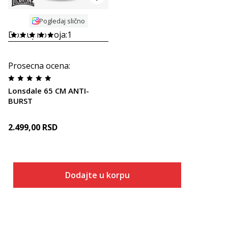
Pogledaj slično
Dostupno boja:
1
Prosecna ocena
:
Lonsdale 65 CM ANTI-
BURST
2.499,00
RSD
Dodajte u korpu