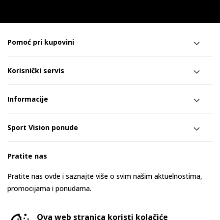
Pomoć pri kupovini
Korisnički servis
Informacije
Sport Vision ponude
Pratite nas
Pratite nas ovde i saznajte više o svim našim aktuelnostima,
promocijama i ponudama.
Ova web stranica koristi kolačiće