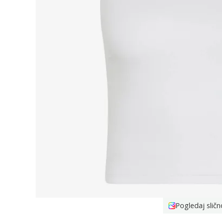
Pogledaj sličn