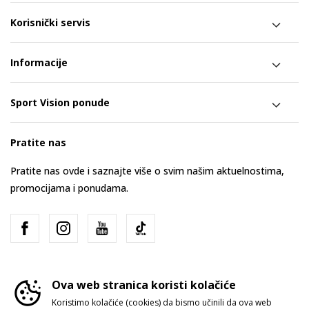
Korisnički servis
Informacije
Sport Vision ponude
Pratite nas
Pratite nas ovde i saznajte više o svim našim aktuelnostima,
promocijama i ponudama.
Ova web stranica koristi kolačiće
Koristimo kolačiće (cookies) da bismo učinili da ova web