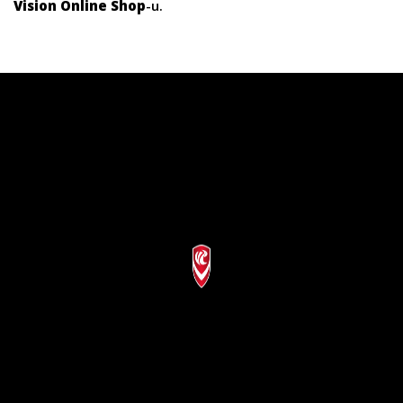
Vision Online Shop
-u.