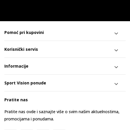
Pomoć pri kupovini
Korisnički servis
Informacije
Sport Vision ponude
Pratite nas
Pratite nas ovde i saznajte više o svim našim aktuelnostima,
promocijama i ponudama.