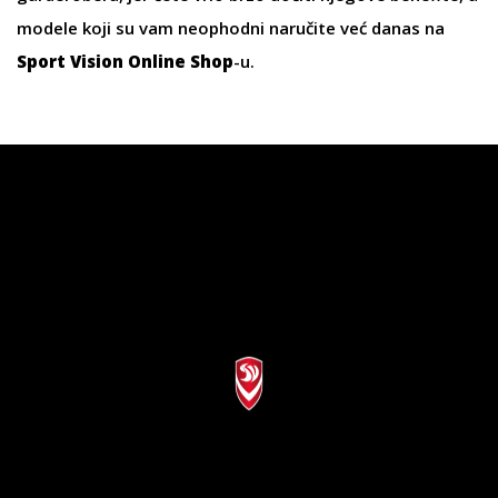
modele koji su vam neophodni naručite već danas na
Sport Vision Online Shop
-u.