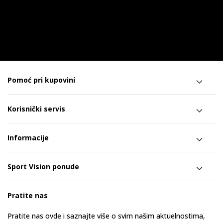
Pomoć pri kupovini
Korisnički servis
Informacije
Sport Vision ponude
Pratite nas
Pratite nas ovde i saznajte više o svim našim aktuelnostima,