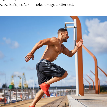
za za kafu, ručak ili neku drugu aktivnost.