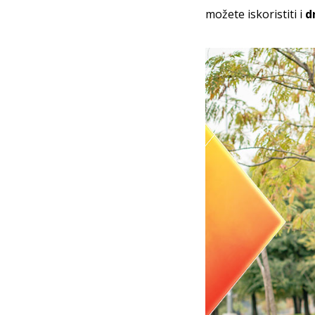
možete iskoristiti i
d